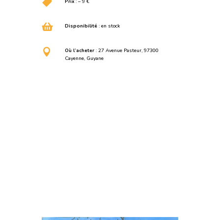

Prix
: – 9 €

Disponibilité
: en stock

Où l’acheter
: 27 Avenue Pasteur, 97300
Cayenne, Guyane