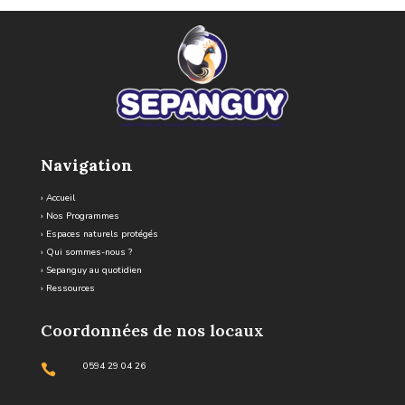
Navigation
›
Accueil
›
Nos Programmes
›
Espaces naturels protégés
›
Qui sommes-nous ?
›
Sepanguy au quotidien
›
Ressources
Coordonnées de nos locaux
0594 29 04 26
