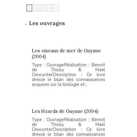
1
2
3
4
»
Les ouvrages
Les oiseaux de mer de Guyane
(2004)
Type : OuvrageRéalisation : Benoit
de Thoisy & Maël
DewynterDescription : Ce livre
dresse le bilan des connaissances
acquises sur la biologie et...
Les lézards de Guyane (2004)
Type : OuvrageRéalisation : Benoit
de Thoisy & Maël
DewynterDescription : Ce livre
dresse le bilan des connaissances