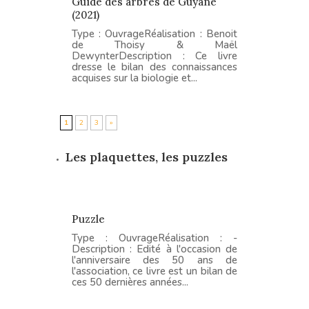
Guide des arbres de Guyane
(2021)
Type : OuvrageRéalisation : Benoit
de Thoisy & Maël
DewynterDescription : Ce livre
dresse le bilan des connaissances
acquises sur la biologie et...
1
2
3
»
Les plaquettes, les puzzles
Puzzle
Type : OuvrageRéalisation : -
Description : Edité à l'occasion de
l'anniversaire des 50 ans de
l'association, ce livre est un bilan de
ces 50 dernières années...