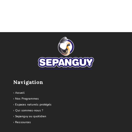
Navigation
›
Accueil
›
Nos Programmes
›
Espaces naturels protégés
›
Qui sommes-nous ?
›
Sepanguy au quotidien
›
Ressources