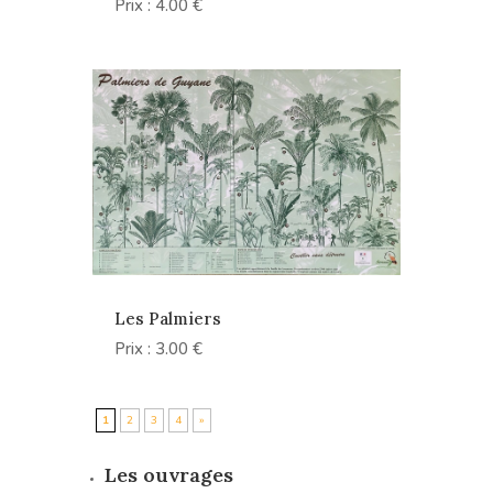
Prix : 4.00 €
Les Palmiers
Prix : 3.00 €
1
2
3
4
»
Les ouvrages