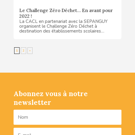
Le Challenge Zéro Déchet… En avant pour
2022 !
La CACL en partenariat avec la SEPANGUY
organisent le Challenge Zéro Déchet à
destination des établissements scolaires…
1
2
»
Abonnez vous à notre
newsletter