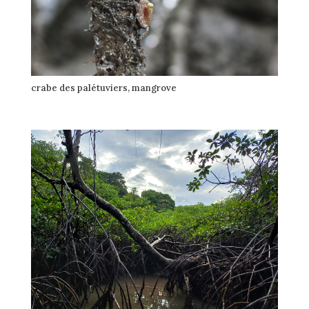
crabe des palétuviers, mangrove