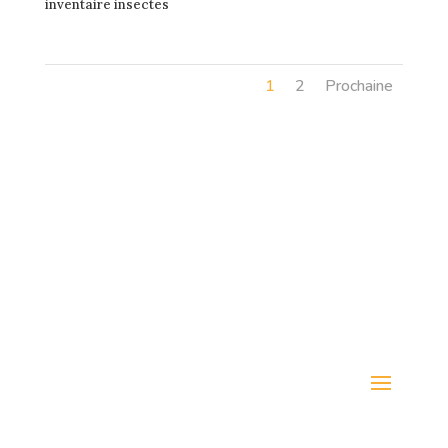
inventaire insectes
1
2
Prochaine