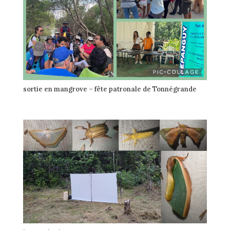
sortie en mangrove – fête patronale de Tonnégrande