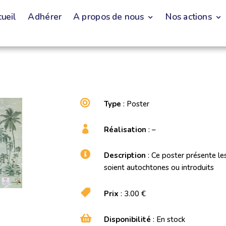
ueil
Adhérer
A propos de nous
Nos actions

Type
: Poster

Réalisation
: –

Description
: Ce poster présente les
soient autochtones ou introduits

Prix
: 3.00 €

Disponibilité
: En stock