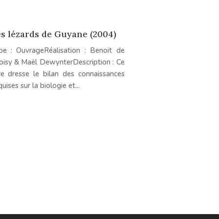
s lézards de Guyane (2004)
pe : OuvrageRéalisation : Benoit de
oisy & Maël DewynterDescription : Ce
vre dresse le bilan des connaissances
uises sur la biologie et...