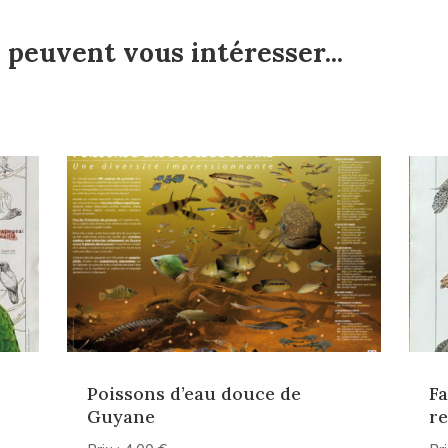
 peuvent vous intéresser...
Poissons d’eau douce de
Fa
Guyane
re