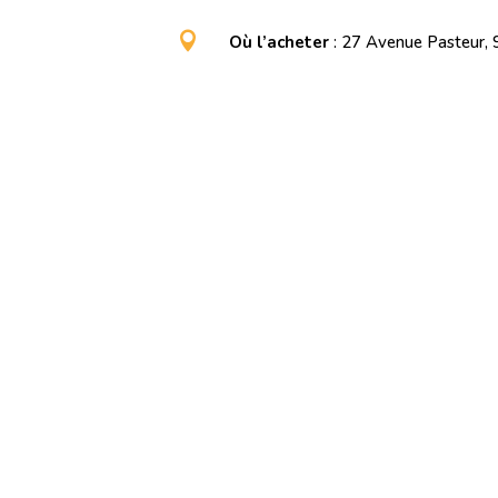

Où l’acheter
: 27 Avenue Pasteur,