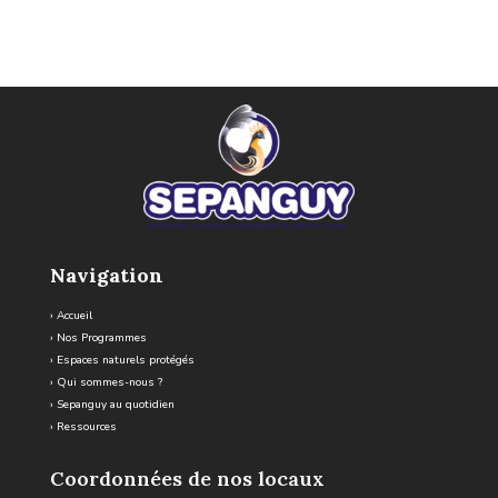
Navigation
›
Accueil
›
Nos Programmes
›
Espaces naturels protégés
›
Qui sommes-nous ?
›
Sepanguy au quotidien
›
Ressources
Coordonnées de nos locaux