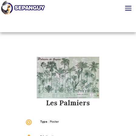
Les Palmiers

Type
: Poster