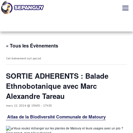
« Tous les Évènements
Cet évènement est passé.
SORTIE ADHERENTS : Balade
Ethnobotanique avec Marc
Alexandre Tareau
mars 12, 2024 @ 15h00
-
17h30
Atlas de la Biodiversité Communale de Matoury
Vous voulez échanger sur les plantes de Matoury et leurs usages avec un pro ?