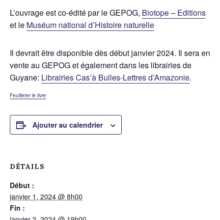
L’ouvrage est co-édité par le GEPOG,
Biotope – Editions
et le
Muséum national d’Histoire naturelle
Il devrait être disponible dès début janvier 2024. Il sera en
vente au GEPOG et également dans les librairies de
Guyane:
Librairies Cas’à Bulles-Lettres d’Amazonie
.
Feuilleter le livre
Ajouter au calendrier
DÉTAILS
Début :
janvier 1, 2024 @ 8h00
Fin :
janvier 2, 2024 @ 19h00