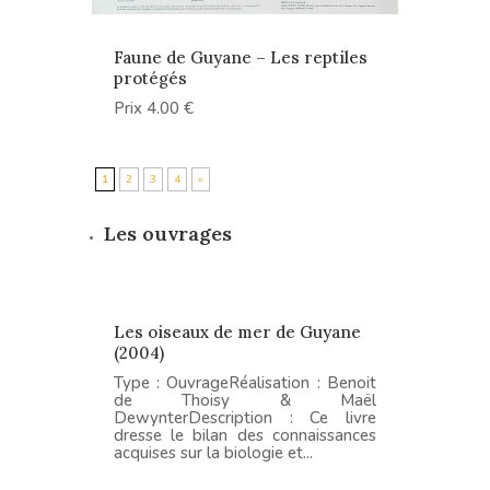
Faune de Guyane – Les reptiles
protégés
Prix 4.00 €
1
2
3
4
»
Les ouvrages
Les oiseaux de mer de Guyane
(2004)
Type : OuvrageRéalisation : Benoit
de Thoisy & Maël
DewynterDescription : Ce livre
dresse le bilan des connaissances
acquises sur la biologie et...