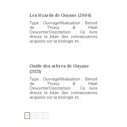
Les lézards de Guyane (2004)
Type : OuvrageRéalisation : Benoit
de Thoisy & Maël
DewynterDescription : Ce livre
dresse le bilan des connaissances
acquises sur la biologie et...
Guide des arbres de Guyane
(2021)
Type : OuvrageRéalisation : Benoit
de Thoisy & Maël
DewynterDescription : Ce livre
dresse le bilan des connaissances
acquises sur la biologie et...
1
2
3
»