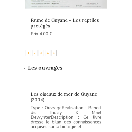
Faune de Guyane – Les reptiles
protégés
Prix 4.00 €
1
2
3
4
»
Les ouvrages
Les oiseaux de mer de Guyane
(2004)
Type : OuvrageRéalisation : Benoit
de Thoisy & Maël
DewynterDescription : Ce livre
dresse le bilan des connaissances
acquises sur la biologie et...