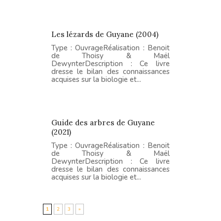
Les lézards de Guyane (2004)
Type : OuvrageRéalisation : Benoit
de Thoisy & Maël
DewynterDescription : Ce livre
dresse le bilan des connaissances
acquises sur la biologie et...
Guide des arbres de Guyane
(2021)
Type : OuvrageRéalisation : Benoit
de Thoisy & Maël
DewynterDescription : Ce livre
dresse le bilan des connaissances
acquises sur la biologie et...
1
2
3
»