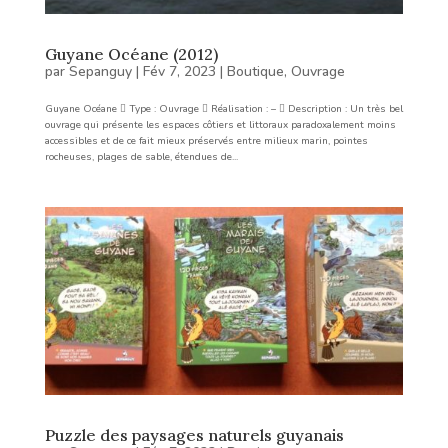
Guyane Océane (2012)
par
Sepanguy
|
Fév 7, 2023
|
Boutique
,
Ouvrage
Guyane Océane  Type : Ouvrage  Réalisation : –  Description : Un très bel
ouvrage qui présente les espaces côtiers et littoraux paradoxalement moins
accessibles et de ce fait mieux préservés entre milieux marin, pointes
rocheuses, plages de sable, étendues de...
Puzzle des paysages naturels guyanais