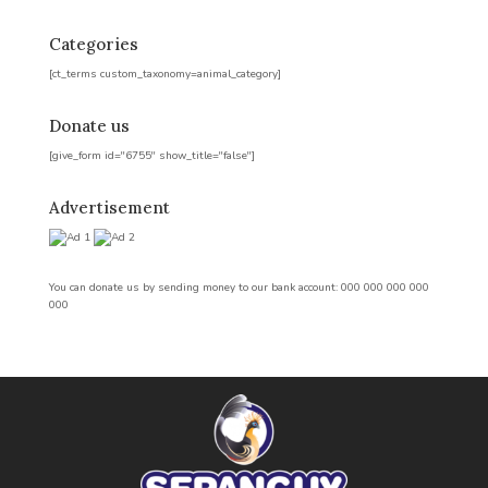
Categories
[ct_terms custom_taxonomy=animal_category]
Donate us
[give_form id="6755" show_title="false"]
Advertisement
You can donate us by sending money to our bank account:
000 000 000 000
000