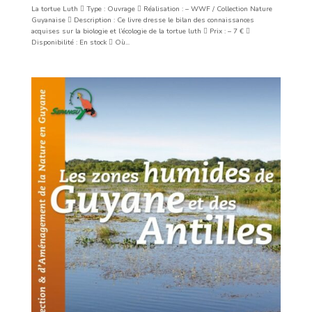
La tortue Luth  Type : Ouvrage  Réalisation : – WWF / Collection Nature
Guyanaise  Description : Ce livre dresse le bilan des connaissances
acquises sur la biologie et l’écologie de la tortue luth  Prix : – 7 € 
Disponibilité : En stock  Où...