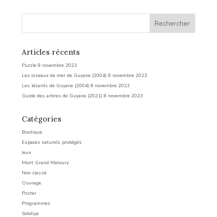
Articles récents
Puzzle
8 novembre 2023
Les oiseaux de mer de Guyane (2004)
8 novembre 2023
Les lézards de Guyane (2004)
8 novembre 2023
Guide des arbres de Guyane (2021)
8 novembre 2023
Catégories
Boutique
Espaces naturels protégés
Jeux
Mont Grand Matoury
Non classé
Ouvrage
Poster
Programmes
Sololiya