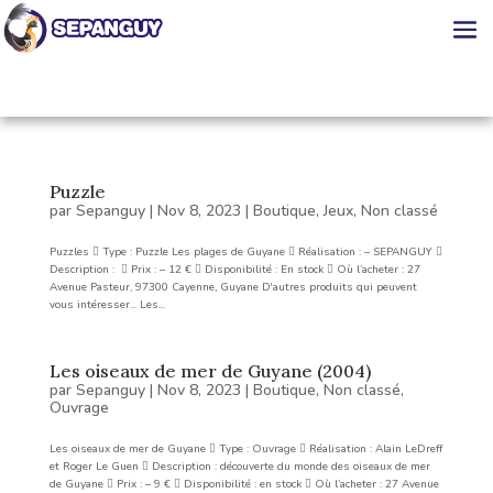
Puzzle
par
Sepanguy
|
Nov 8, 2023
|
Boutique
,
Jeux
,
Non classé
Puzzles  Type : Puzzle Les plages de Guyane  Réalisation : – SEPANGUY 
Description :  Prix : – 12 €  Disponibilité : En stock  Où l’acheter : 27
Avenue Pasteur, 97300 Cayenne, Guyane D'autres produits qui peuvent
vous intéresser... Les...
Les oiseaux de mer de Guyane (2004)
par
Sepanguy
|
Nov 8, 2023
|
Boutique
,
Non classé
,
Ouvrage
Les oiseaux de mer de Guyane  Type : Ouvrage  Réalisation : Alain LeDreff
et Roger Le Guen  Description : découverte du monde des oiseaux de mer
de Guyane  Prix : – 9 €  Disponibilité : en stock  Où l’acheter : 27 Avenue