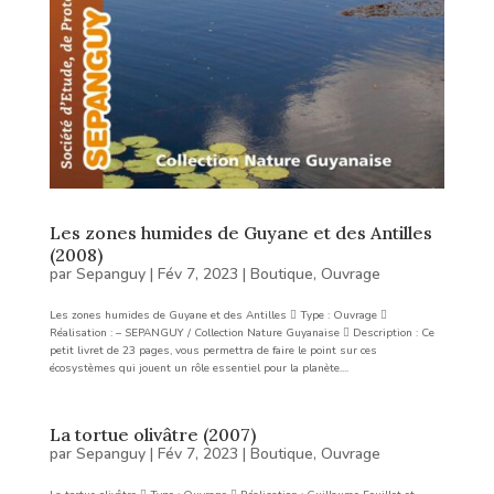
Les zones humides de Guyane et des Antilles
(2008)
par
Sepanguy
|
Fév 7, 2023
|
Boutique
,
Ouvrage
Les zones humides de Guyane et des Antilles  Type : Ouvrage 
Réalisation : – SEPANGUY / Collection Nature Guyanaise  Description : Ce
petit livret de 23 pages, vous permettra de faire le point sur ces
écosystèmes qui jouent un rôle essentiel pour la planète....
La tortue olivâtre (2007)
par
Sepanguy
|
Fév 7, 2023
|
Boutique
,
Ouvrage