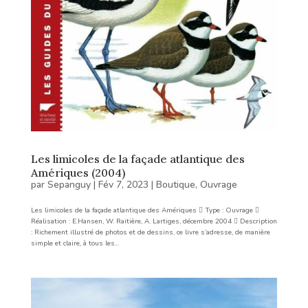
Les limicoles de la façade atlantique des
Amériques (2004)
par
Sepanguy
|
Fév 7, 2023
|
Boutique
,
Ouvrage
Les limicoles de la façade atlantique des Amériques  Type : Ouvrage 
Réalisation : E.Hansen, W. Raitière, A. Lartiges, décembre 2004  Description
: Richement illustré de photos et de dessins, ce livre s’adresse, de manière
simple et claire, à tous les...