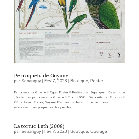
Perroquets de Guyane
par
Sepanguy
|
Fév 7, 2023
|
Boutique
,
Poster
Perroquets de Guyane  Type : Poster  Réalisation : Sepanguy  Description
: Poster des perroquets de Guyane  Prix : 4.00€  Disponibilité : En stock 
Où l’acheter : France, Guyane, D'autres produits qui peuvent vous
intéresser... Les plaquettes, les puzzles...
La tortue Luth (2008)
par
Sepanguy
|
Fév 7, 2023
|
Boutique
,
Ouvrage