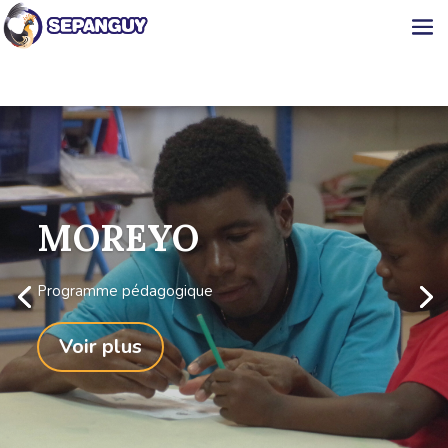
MOREYO
Programme pédagogique
Voir plus