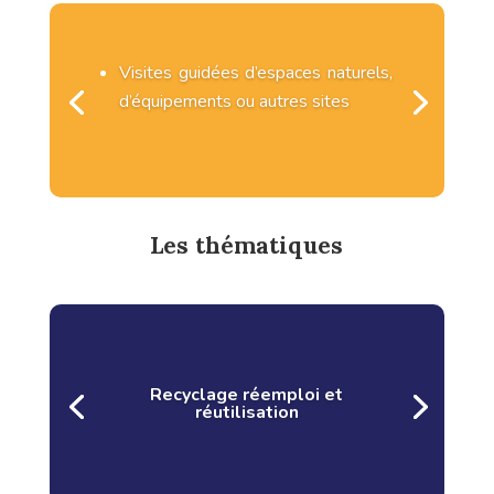
Visites guidées d’espaces naturels,
d’équipements ou autres sites
Les thématiques
Recyclage réemploi et
réutilisation